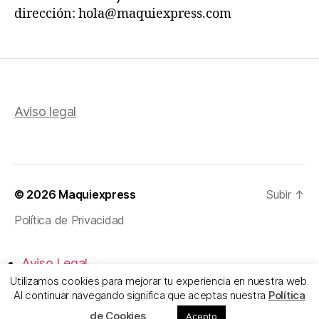
dirección: hola@maquiexpress.com
Aviso legal
© 2026
Maquiexpress
Subir
↑
Política de Privacidad
Aviso Legal
Utilizamos cookies para mejorar tu experiencia en nuestra web.
Política de Privacidad
Al continuar navegando significa que aceptas nuestra
Política
Política de Cookies
de Cookies
Acepto